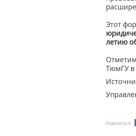
расшире
Этот фо
юридиче
летию о
Отметим,
ТюмГУ в
Источни
Управле
Поделиться