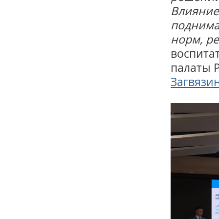
Влияние
поднима
норм, р
воспита
палаты 
Загвязи